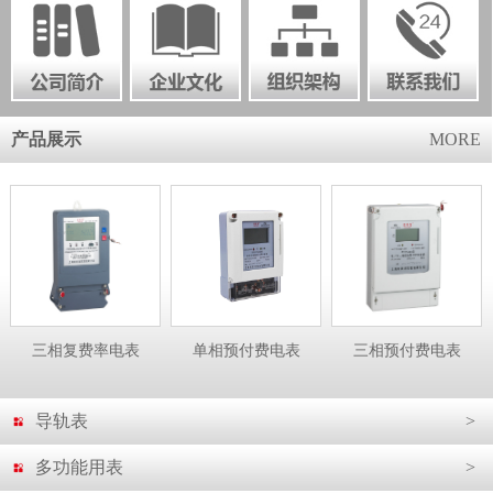
产品展示
MORE
相复费率电表
单相预付费电表
三相预付费电表
单相电子
导轨表
>
多功能用表
>