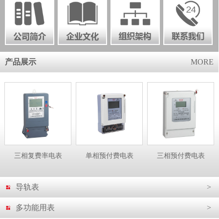
产品展示
MORE
三相复费率电表
单相预付费电表
三相预付费电表
导轨表
>
多功能用表
>