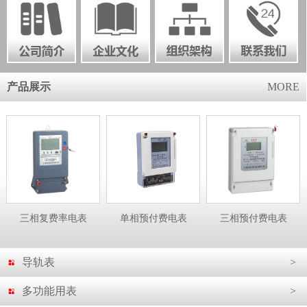
产品展示
MORE
三相复费率电表
单相预付费电表
三相预付费电表
导轨表
>
多功能用表
>