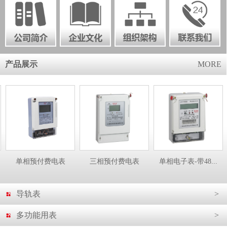
产品展示
MORE
单相预付费电表
三相预付费电表
单相电子表-带48...
导轨表
>
多功能用表
>