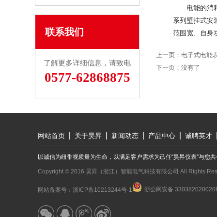
电能的消
系列壁挂式安
联系我们
范围宽、自身
上一页：
电子式电能
了解更多详细信息，请致电
下一页：没有了
0577-62868875
网站首页
关于昊昇
新闻动态
产品中心
诚聘英才
以诚信为纽带视质量为生命，以满足客户需求为己任“昊昇仪表”与您
Copyright © 2016 昊昇（浙江）智能电气科技有限公司 All Rights Re
浙公网安备 330382020020
网站备案号：浙ICP备10213244号-1