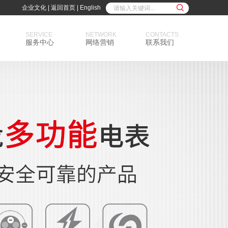
企业文化
|
返回首页
|
English
SERVICE
NETWORK
CONTACTS
服务中心
网络营销
联系我们