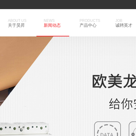
ABOUT US
NEWS
PRODUCTS
JOB
关于昊昇
新闻动态
产品中心
诚聘英才