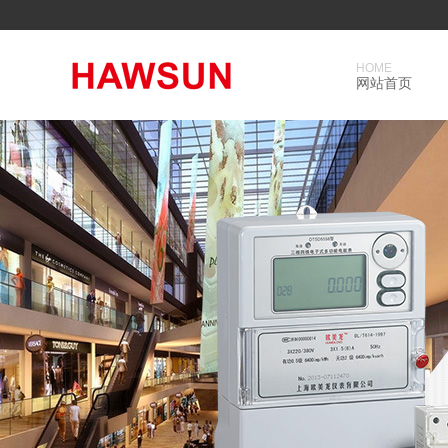
HOME
网站首页