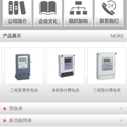
产品展示
MORE
三相复费率电表
单相预付费电表
三相预付费电表
导轨表
>
多功能用表
>