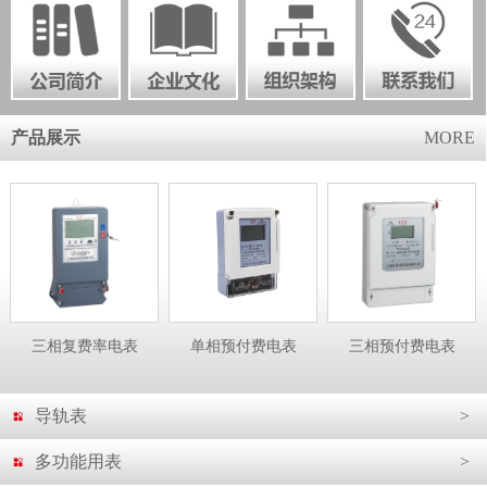
产品展示
MORE
三相复费率电表
单相预付费电表
三相预付费电表
导轨表
>
多功能用表
>