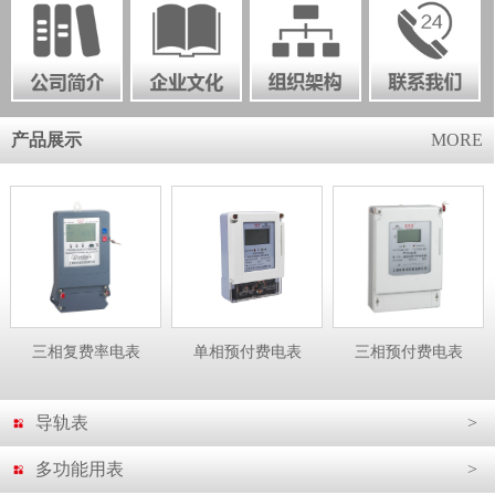
产品展示
MORE
三相复费率电表
单相预付费电表
三相预付费电表
导轨表
>
多功能用表
>