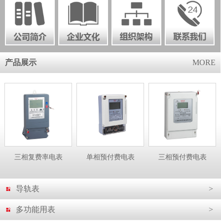
产品展示
MORE
三相复费率电表
单相预付费电表
三相预付费电表
导轨表
>
多功能用表
>