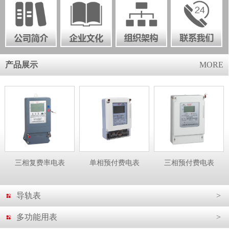
产品展示
MORE
三相复费率电表
单相预付费电表
三相预付费电表
导轨表
>
多功能用表
>