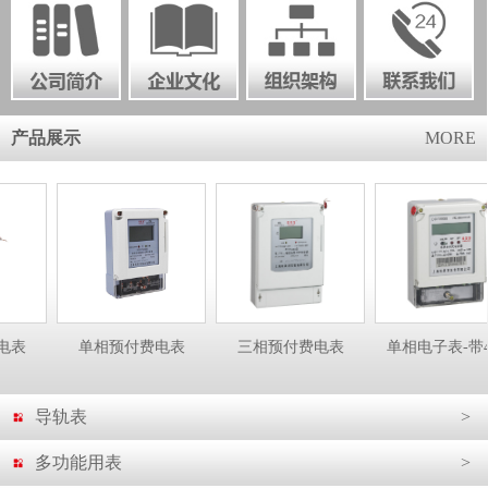
产品展示
MORE
单相预付费电表
三相预付费电表
单相电子表-带48...
导轨表
>
多功能用表
>