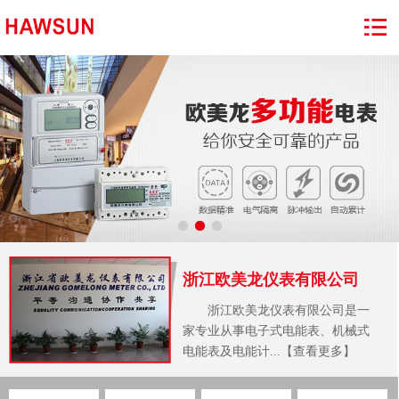
浙江欧美龙仪表有限公司
浙江欧美龙仪表有限公司是一
家专业从事电子式电能表、机械式
电能表及电能计...【查看更多】