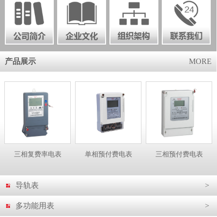
产品展示
MORE
三相复费率电表
单相预付费电表
三相预付费电表
导轨表
>
多功能用表
>