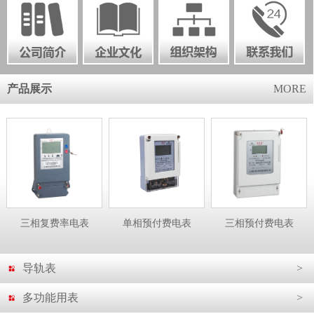
产品展示
MORE
三相复费率电表
单相预付费电表
三相预付费电表
导轨表
>
多功能用表
>