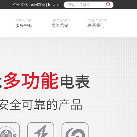
企业文化
|
返回首页
|
English
SERVICE
NETWORK
CONTACTS
服务中心
网络营销
联系我们