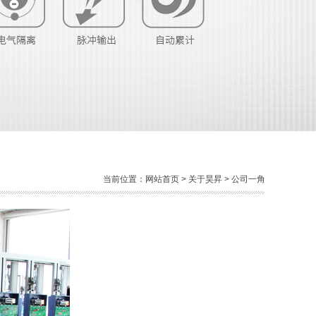
当前位置：
网站首页
>
关于昊昇
> 公司一角