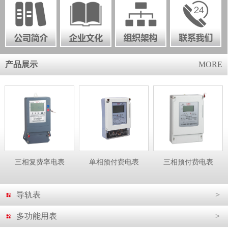
产品展示
MORE
三相复费率电表
单相预付费电表
三相预付费电表
导轨表
>
多功能用表
>