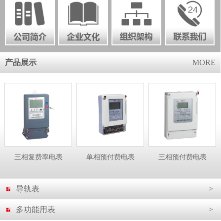
产品展示
MORE
三相复费率电表
单相预付费电表
三相预付费电表
导轨表
>
多功能用表
>