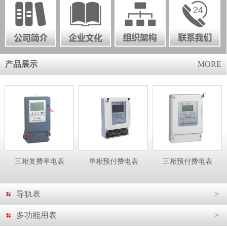
产品展示
MORE
三相复费率电表
单相预付费电表
三相预付费电表
导轨表
>
多功能用表
>