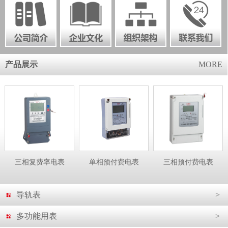
产品展示
MORE
三相复费率电表
单相预付费电表
三相预付费电表
导轨表
>
多功能用表
>