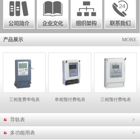
产品展示
MORE
三相复费率电表
单相预付费电表
三相预付费电表
导轨表
>
多功能用表
>